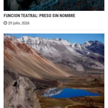
FUNCION TEATRAL: PRESO SIN NOMBRE
29 julio, 2026