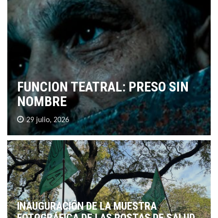
FUNCION TEATRAL: PRESO SIN
NOMBRE
29 julio, 2026
INAUGURACIÓN DE LA MUESTRA
FOTOGRÁFICA DE LAS POSTAS DE SALUD