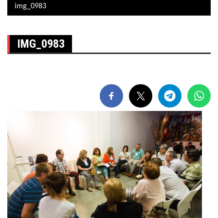
img_0983
IMG_0983