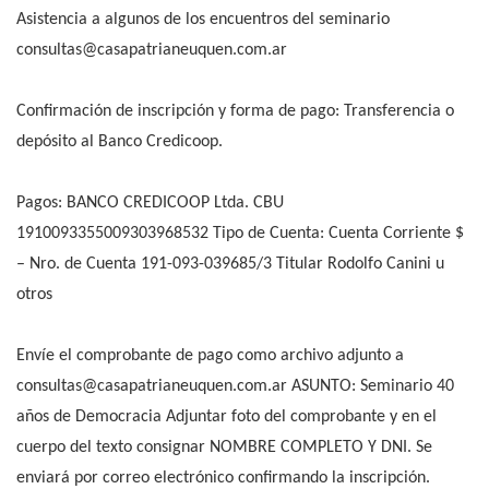
Asistencia a algunos de los encuentros del seminario
consultas@casapatrianeuquen.com.ar
Confirmación de inscripción y forma de pago: Transferencia o
depósito al Banco Credicoop.
Pagos: BANCO CREDICOOP Ltda. CBU
1910093355009303968532 Tipo de Cuenta: Cuenta Corriente $
– Nro. de Cuenta 191-093-039685/3 Titular Rodolfo Canini u
otros
Envíe el comprobante de pago como archivo adjunto a
consultas@casapatrianeuquen.com.ar
ASUNTO: Seminario 40
años de Democracia Adjuntar foto del comprobante y en el
cuerpo del texto consignar NOMBRE COMPLETO Y DNI. Se
enviará por correo electrónico confirmando la inscripción.