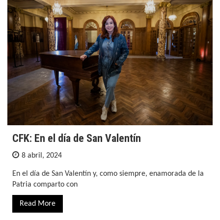
CFK: En el día de San Valentín
8 abril, 2024
En el día de San Valentín y, como siempre, enamorada de la
Patria comparto con
Read More