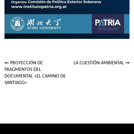
PROYECCIÓN DE
LA CUESTIÓN AMBIENTAL
Navegación
FRAGMENTOS DEL
DOCUMENTAL «EL CAMINO DE
de
SANTIAGO»
entradas