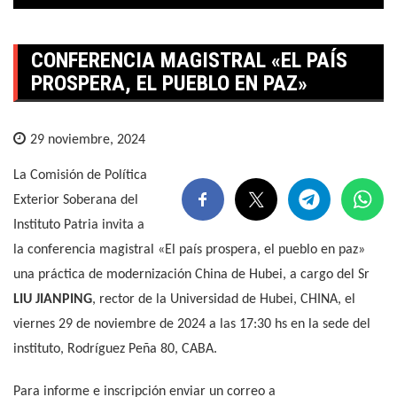
CONFERENCIA MAGISTRAL «EL PAÍS
PROSPERA, EL PUEBLO EN PAZ»
29 noviembre, 2024
La Comisión de Política
Exterior Soberana del
Instituto Patria invita a
la conferencia magistral «El país prospera, el pueblo en paz»
una práctica de modernización China de Hubei, a cargo del Sr
LIU JIANPING
, rector de la Universidad de Hubei, CHINA, el
viernes 29 de noviembre de 2024 a las 17:30 hs en la sede del
instituto, Rodríguez Peña 80, CABA.
Para informe e inscripción enviar un correo a