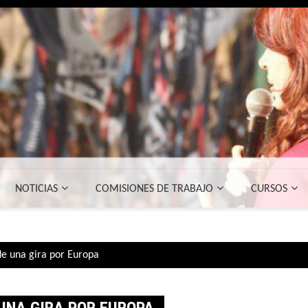
NOTICIAS
COMISIONES DE TRABAJO
CURSOS
de una gira por Europa
UNA GIRA POR EUROPA