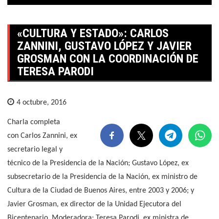
«CULTURA Y ESTADO»: CARLOS
ZANNINI, GUSTAVO LÓPEZ Y JAVIER
GROSMAN CON LA COORDINACIÓN DE
TERESA PARODI
4 octubre, 2016
Charla completa
con Carlos Zannini, ex
secretario legal y
técnico de la Presidencia de la Nación; Gustavo López, ex
subsecretario de la Presidencia de la Nación, ex ministro de
Cultura de la Ciudad de Buenos Aires, entre 2003 y 2006; y
Javier Grosman, ex director de la Unidad Ejecutora del
Bicentenario. Moderadora: Teresa Parodi, ex ministra de