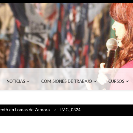
NOTICIAS
COMISIONES DE TRABAJO
CURSOS
esentó en Lomas de Zamora
IMG_0324