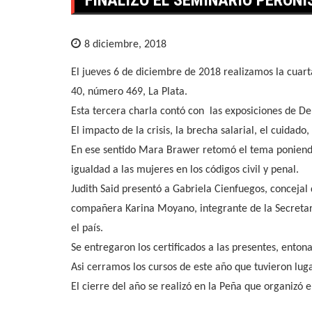
8 diciembre, 2018
El jueves 6 de diciembre de 2018 realizamos la cua
40, número 469, La Plata
.
Esta tercera charla contó con las exposiciones de De
El impacto de la crisis, la brecha salarial, el cuidado
En ese sentido Mara Brawer retomó el tema poniendo e
igualdad a las mujeres en los códigos civil y penal.
Judith Said presentó a Gabriela Cienfuegos, concejal
compañera Karina Moyano, integrante de la Secretarí
el país.
Se entregaron los certificados a las presentes, ento
Asi cerramos los cursos de este año que tuvieron lug
El cierre del año se realizó en la Peña que organizó e