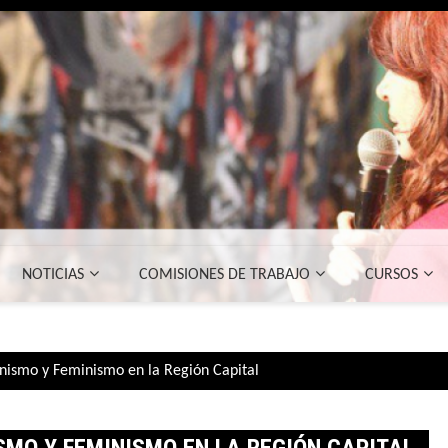
NOTICIAS
COMISIONES DE TRABAJO
CURSOS
onismo y Feminismo en la Región Capital
SMO Y FEMINISMO EN LA REGIÓN CAPITAL