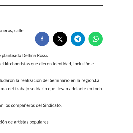
ioneros,
calle
ó planteado Delfina Rossi.
 kirchneristas que dieron identidad, inclusión e
udaron la realización del Seminario en la región.La
a del trabajo solidario que llevan adelante en todo
on los compañeros del Sindicato.
ción de artistas populares.