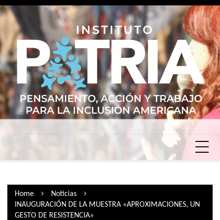
Skip
to
content
Home
Noticias
INAUGURACIÓN DE LA MUESTRA «APROXIMACIONES, UN
GESTO DE RESISTENCIA»