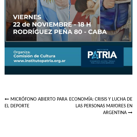
MICRÓFONO ABIERTO PARA
ECONOMÍA: CRISIS Y LUCHA DE
Navegación
EL DEPORTE
LAS PERSONAS MAYORES EN
ARGENTINA
de
entradas