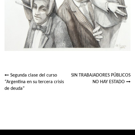
Segunda clase del curso
SIN TRABAJADORES PÚBLICOS
Navegación
“Argentina en su tercera crisis
NO HAY ESTADO
de deuda”
de
entradas