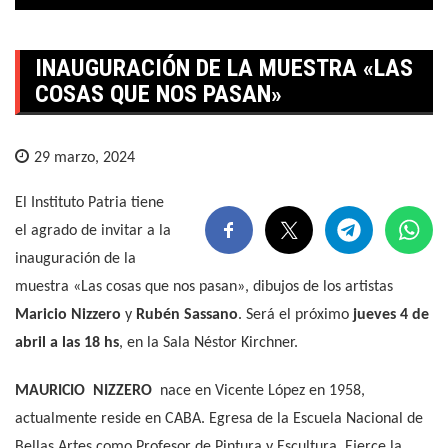
INAUGURACIÓN DE LA MUESTRA «LAS
COSAS QUE NOS PASAN»
29 marzo, 2024
El Instituto Patria tiene
el agrado de invitar a la
inauguración de la
muestra «Las cosas que nos pasan», dibujos de los artistas
Maricio Nizzero
y
Rubén Sassano
. Será el próximo
jueves 4 de
abril a las 18 hs
, en la Sala Néstor Kirchner.
MAURICIO NIZZERO
nace en Vicente López en 1958,
actualmente reside en CABA. Egresa de la Escuela Nacional de
Bellas Artes como Profesor de Pintura y Escultura. Ejerce la