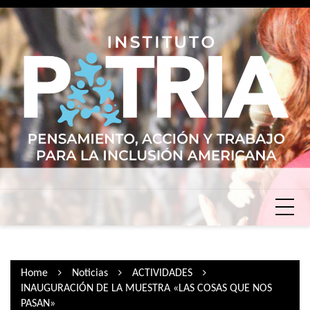
Skip
to
content
Home
Noticias
ACTIVIDADES
INAUGURACIÓN DE LA MUESTRA «LAS COSAS QUE NOS
PASAN»