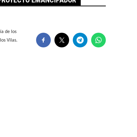
ía de los
os Vilas.