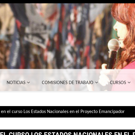
NOTICIAS
COMISIONES DE TRABAJO
CURSOS
en el curso Los Estados Nacionales en el Proyecto Emancipador
EL CURSO LOS ESTADOS NACIONALES EN EL