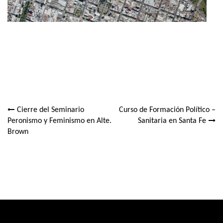
Cierre del Seminario
Curso de Formación Político –
Navegación
Peronismo y Feminismo en Alte.
Sanitaria en Santa Fe
Brown
de
entradas