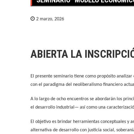
2 marzo, 2026
ABIERTA LA INSCRIPCI
El presente seminario tiene como propósito analizar 
con el paradigma del neoliberalismo financiero actua
A lo largo de ocho encuentros se abordarán los princi
el desarrollo industrial— así como una caracterizació
El objetivo es brindar herramientas conceptuales y 
alternativa de desarrollo con justicia social, sobera