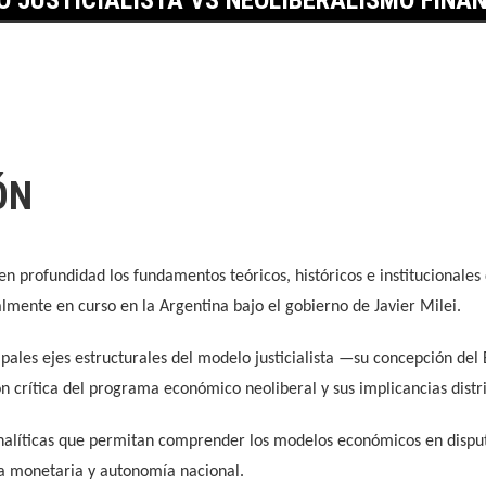
ÓN
en profundidad los fundamentos teóricos, históricos e institucionales
lmente en curso en la Argentina bajo el gobierno de Javier Milei.
pales ejes estructurales del modelo justicialista —su concepción del E
n crítica del programa económico neoliberal y sus implicancias distrib
analíticas que permitan comprender los modelos económicos en dispu
nía monetaria y autonomía nacional.