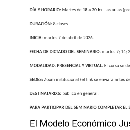
DÍA Y HORARIO:
Martes de
18 a 20 hs
. Las aulas (pr
DURACIÓN:
8 clases.
INICIA:
martes 7 de abril de 2026.
FECHA DE DICTADO DEL SEMINARIO:
martes 7; 14; 2
MODALIDAD: PRESENCIAL Y VIRTUAL
. El curso se d
SEDES
: Zoom institucional (el link se enviará antes 
DESTINATARIXS:
público en general.
PARA PARTICIPAR DEL SEMINARIO COMPLETAR EL 