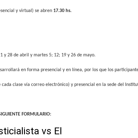
esencial y virtual) se abren
17.30 hs.
1 y 28 de abril y martes 5; 12; 19 y 26 de mayo.
esarrollará en forma presencial y en línea, por los que los participa
de cada clase vía correo electrónico) y presencial en la sede del Insti
SIGUIENTE FORMULARIO: