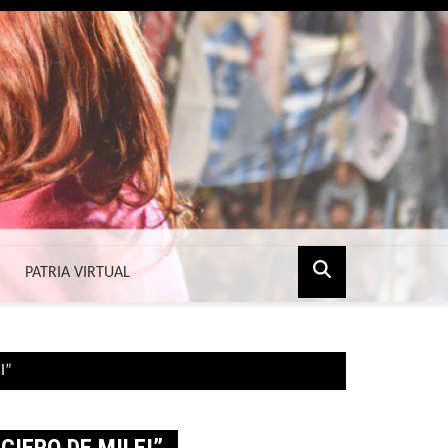
PATRIA VIRTUAL
I”
IERO DE MILEI”