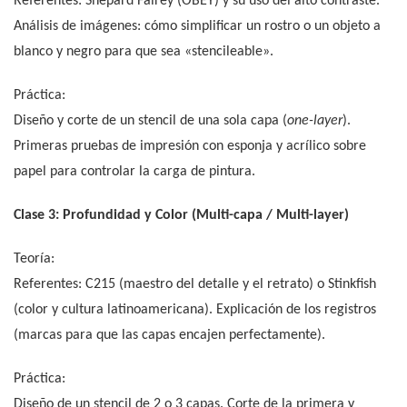
Referentes: Shepard Fairey (OBEY) y su uso del alto contraste.
Análisis de imágenes: cómo simplificar un rostro o un objeto a
blanco y negro para que sea «stencileable».
Práctica:
Diseño y corte de un stencil de una sola capa (
one-layer
).
Primeras pruebas de impresión con esponja y acrílico sobre
papel para controlar la carga de pintura.
Clase 3: Profundidad y Color (Multi-capa / Multi-layer)
Teoría:
Referentes: C215 (maestro del detalle y el retrato) o Stinkfish
(color y cultura latinoamericana). Explicación de los registros
(marcas para que las capas encajen perfectamente).
Práctica:
Diseño de un stencil de 2 o 3 capas. Corte de la primera y