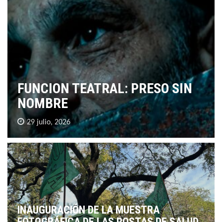
FUNCION TEATRAL: PRESO SIN
NOMBRE
29 julio, 2026
INAUGURACIÓN DE LA MUESTRA
FOTOGRÁFICA DE LAS POSTAS DE SALUD