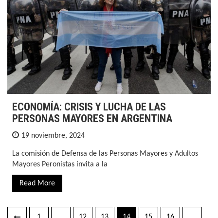
ECONOMÍA: CRISIS Y LUCHA DE LAS
PERSONAS MAYORES EN ARGENTINA
19 noviembre, 2024
La comisión de Defensa de las Personas Mayores y Adultos
Mayores Peronistas invita a la
Read More
1
…
12
13
14
15
16
…