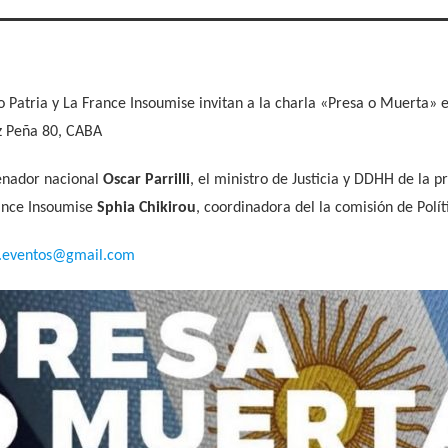
to Patria y La France Insoumise invitan a la charla «Presa o Muerta» 
ez Peña 80, CABA
senador nacional
Oscar Parrilli
, el ministro de Justicia y DDHH de la 
rance Insoumise
Sphia Chikirou
, coordinadora del la comisión de Polí
x.eventos@gmail.com