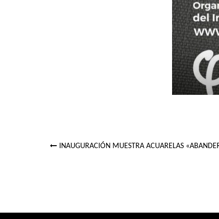
INAUGURACIÓN MUESTRA ACUARELAS «ABANDE
Navegación
de
entradas