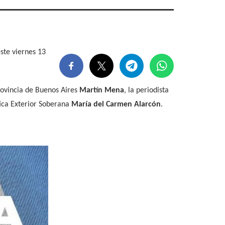
este viernes 13
provincia de Buenos Aires
Martín Mena
, la periodista
tica Exterior Soberana
María del Carmen Alarcón
.