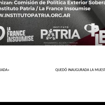
RADA»
QUEDÓ INAUGURADA LA MUEST