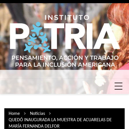
Skip
to
content
Home
Noticias
QUEDÓ INAUGURADA LA MUESTRA DE ACUARELAS DE
MARÍA FERNANDA DELFOR