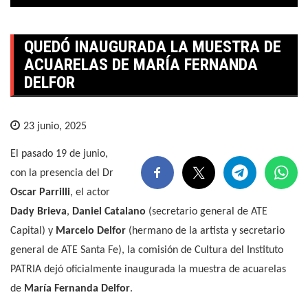
QUEDÓ INAUGURADA LA MUESTRA DE
ACUARELAS DE MARÍA FERNANDA
DELFOR
23 junio, 2025
El pasado 19 de junio,
con la presencia del Dr
Oscar Parrilli
, el actor
Dady Brieva
,
Daniel Catalano
(secretario general de ATE
Capital) y
Marcelo Delfor
(hermano de la artista y secretario
general de ATE Santa Fe), la comisión de Cultura del Instituto
PATRIA dejó oficialmente inaugurada la muestra de acuarelas
de
María Fernanda Delfor
.