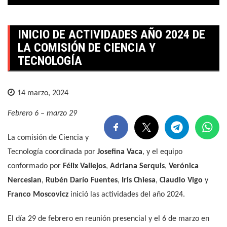
INICIO DE ACTIVIDADES AÑO 2024 DE
LA COMISIÓN DE CIENCIA Y
TECNOLOGÍA
14 marzo, 2024
Febrero 6 – marzo 29
La comisión de Ciencia y
Tecnología coordinada por
Josefina Vaca
, y el equipo
conformado por
Félix Vallejos
,
Adriana Serquis
,
Verónica
Nercesian
,
Rubén Darío Fuentes
,
Iris Chiesa
,
Claudio Vigo
y
Franco Moscovicz
inició las actividades del año 2024.
El día 29 de febrero en reunión presencial y el 6 de marzo en