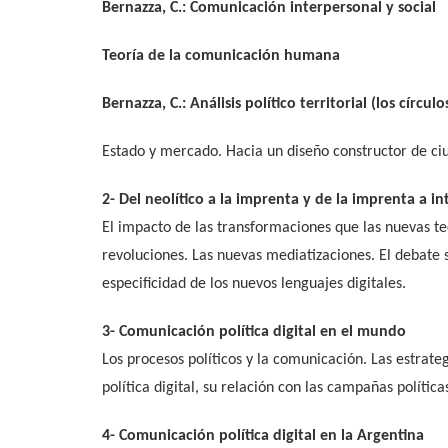
Bernazza, C.: Comunicación interpersonal y social
Teoría de la comunicación humana
Bernazza, C.: Análisis político territorial (los círcul
Estado y mercado. Hacia un diseño constructor de ci
2- Del neolítico a la imprenta y de la imprenta a i
El impacto de las transformaciones que las nuevas tec
revoluciones. Las nuevas mediatizaciones. El debate s
especificidad de los nuevos lenguajes digitales.
3- Comunicación política digital en el mundo
Los procesos políticos y la comunicación. Las estrate
política digital, su relación con las campañas polític
4- Comunicación política digital en la Argentina