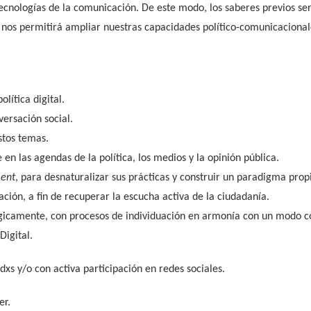
 tecnologías de la comunicación. De este modo, los saberes previos s
o nos permitirá ampliar nuestras capacidades político-comunicacional
lítica digital.
versación social.
stos temas.
en las agendas de la política, los medios y la opinión pública.
ment
, para desnaturalizar sus prácticas y construir un paradigma prop
ción, a fin de recuperar la escucha activa de la ciudadanía.
camente, con procesos de individuación en armonía con un modo cole
Digital.
dxs y/o con activa participación en redes sociales.
er.