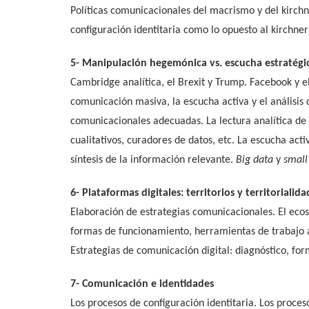
Políticas comunicacionales del macrismo y del kirchn
configuración identitaria como lo opuesto al kirchne
5- Manipulación hegemónica vs. escucha estratégi
Cambridge analítica, el Brexit y Trump. Facebook y e
comunicación masiva, la escucha activa y el análisis 
comunicacionales adecuadas. La lectura analítica de
cualitativos, curadores de datos, etc. La escucha acti
síntesis de la información relevante.
Big data
y
small
6- Plataformas digitales: territorios y territorialida
Elaboración de estrategias comunicacionales. El ecosis
formas de funcionamiento, herramientas de trabajo al
Estrategias de comunicación digital: diagnóstico, fo
7- Comunicación e identidades
Los procesos de configuración identitaria. Los proce