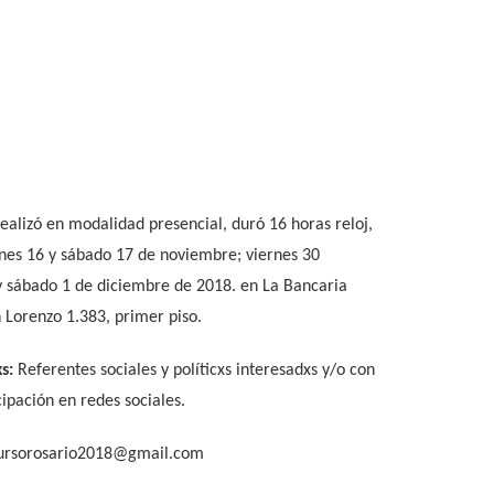
realizó en modalidad presencial, duró 16 horas reloj,
ernes 16 y sábado 17 de noviembre; viernes 30
 sábado 1 de diciembre de 2018. en La Bancaria
 Lorenzo 1.383, primer piso.
s:
Referentes sociales y políticxs interesadxs y/o con
cipación en redes sociales.
ursorosario2018@gmail.com