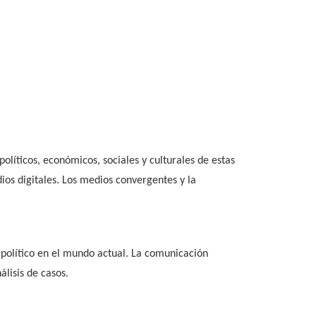
olíticos, económicos, sociales y culturales de estas
dios digitales. Los medios convergentes y la
l político en el mundo actual. La comunicación
nálisis de casos.