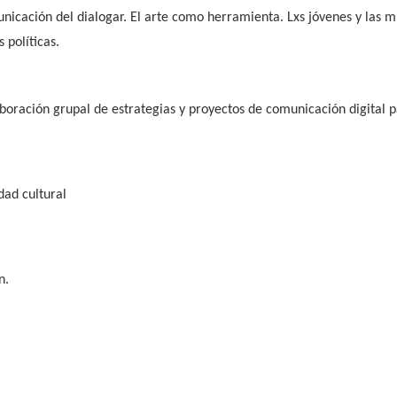
icación del dialogar. El arte como herramienta. Lxs jóvenes y las m
 políticas.
laboración grupal de estrategias y proyectos de comunicación digital pa
idad cultural
n.