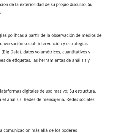
ión de la exterioridad de su propio discurso. Su
.
ias políticas a partir de la observación de medios de
onversación social: intervención y estrategias
Big Data), datos volumétricos, cuantitativos y
bes de etiquetas, las herramientas de análisis y
 plataformas digitales de uso masivo: Su estructura,
el análisis. Redes de mensajería. Redes sociales.
 La comunicación más allá de los poderes