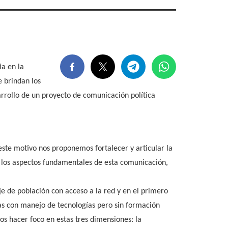
ia en la
e brindan los
sarrollo de un proyecto de comunicación política
este motivo nos proponemos fortalecer y articular la
en los aspectos fundamentales de esta comunicación,
je de población con acceso a la red y en el primero
as con manejo de tecnologías pero sin formación
os hacer foco en estas tres dimensiones: la