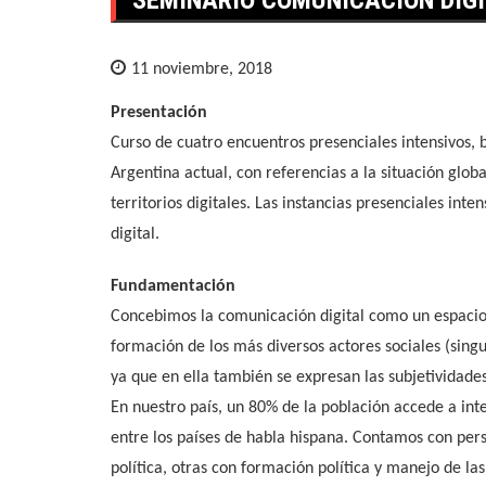
11 noviembre, 2018
Presentación
Curso de cuatro encuentros presenciales intensivos, b
Argentina actual, con referencias a la situación globa
territorios digitales. Las instancias presenciales int
digital.
Fundamentación
Concebimos la comunicación digital como un espacio d
formación de los más diversos actores sociales (sing
ya que en ella también se expresan las subjetividade
En nuestro país, un 80% de la población accede a int
entre los países de habla hispana. Contamos con per
política, otras con formación política y manejo de l