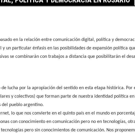
asado en la relación entre comunicación digital, política y democrac
l y un particular énfasis en las posibilidades de expansión política qu
ensivas se combinarán con trabajos a distancia que posibilitarán el de
e lucha por la apropiación del sentido en esta etapa histórica. Por 
ulares y colectivos) que forman parte de nuestra identidad política 
s del pueblo argentino.
ernet, lo que nos convierte en el quinto país en el mundo en porcenta
sonas con conocimiento en comunicación pero no en tecnologías, otr
as tecnologías pero sin conocimientos de comunicación. Nos proponem