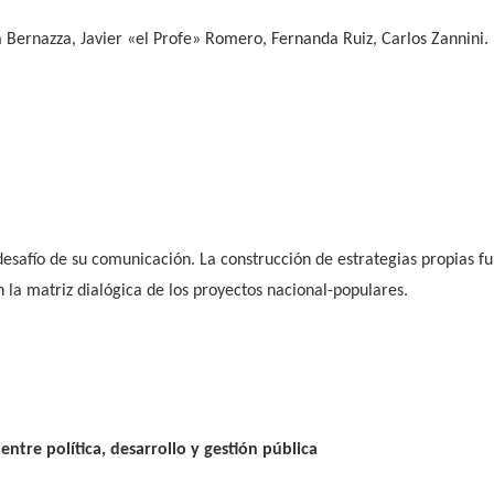
 Bernazza, Javier «el Profe» Romero, Fernanda Ruiz, Carlos Zannini.
esafío de su comunicación. La construcción de estrategias propias fund
 la matriz dialógica de los proyectos nacional-populares.
 entre política, desarrollo y gestión pública