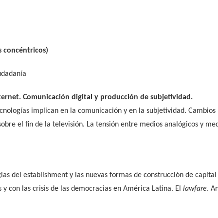
os concéntricos)
udadanía
nternet. Comunicación digital y producción de subjetividad.
nologías implican en la comunicación y en la subjetividad. Cambios p
obre el fin de la televisión. La tensión entre medios analógicos y me
gias del establishment y las nuevas formas de construcción de capita
as y con las crisis de las democracias en América Latina. El
lawfare
. A