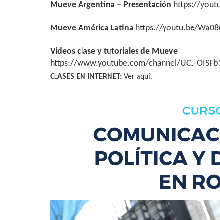
Mueve Argentina – Presentación
https://yout
Mueve América Latina
https://youtu.be/
Wa08r
Videos clase y tutoriales de Mueve
https://www.youtube.com/
channel/UCJ-OISF
CLASES EN INTERNET:
Ver aquí.