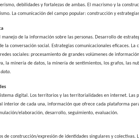
erismo, debilidades y fortalezas de ambas. El macrismo y la construcc
rismo. La comunicación del campo popular: construcción y estrategias
ca
l manejo de la información sobre las personas. Desarrollo de estrateg
de la conversación social. Estrategias comunicacionales eficaces. La c
 redes sociales: procesamiento de grandes volúmenes de información (
va, la minería de datos, la minería de sentimientos, los grafos, las nu
 data
.
des
tema digital. Los territorios y las territorialidades en internet. Las
 interior de cada una, información que ofrece cada plataforma para 
rmulación/elaboración, desarrollo, seguimiento, evaluación.
sos de construcción/expresión de identidades singulares y colectivas.