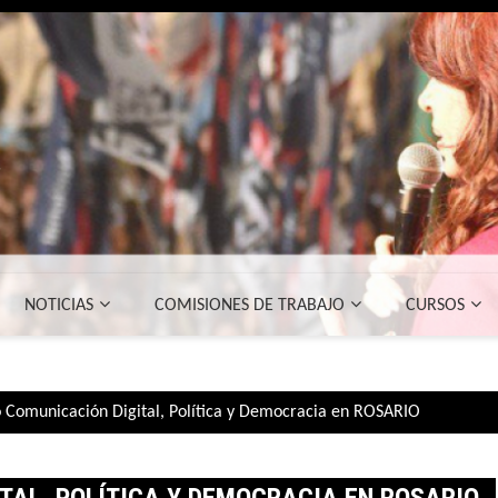
NOTICIAS
COMISIONES DE TRABAJO
CURSOS
 Comunicación Digital, Política y Democracia en ROSARIO
TAL, POLÍTICA Y DEMOCRACIA EN ROSARIO