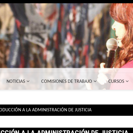
NOTICIAS
COMISIONES DE TRABAJO
CURSOS
TRODUCCIÓN A LA ADMINISTRACIÓN DE JUSTICIA
UCCIÓN A LA ADMINISTRACIÓN DE JUSTICIA