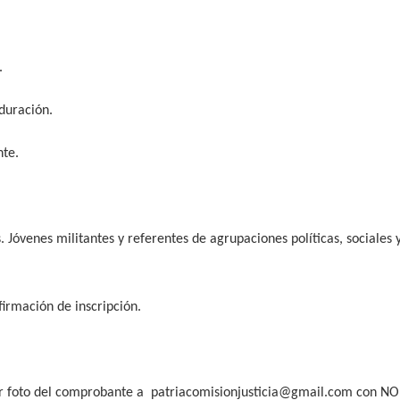
.
duración.
nte.
es. Jóvenes militantes y referentes de agrupaciones políticas, sociales
irmación de inscripción.
r foto del comprobante a
patriacomisionjusticia@gmail.com
con NOM