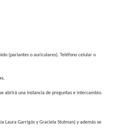
ido (parlantes o auriculares). Teléfono celular o
xs.
 se abrirá una instancia de preguntas e intercambio.
aría Laura Garrigós y Graciela Stutman) y además se