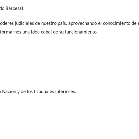
do Barcesat.
res judiciales de nuestro país, aprovechando el conocimiento de ex
 formarnos una idea cabal de su funcionamiento.
Nación y de los tribunales inferiores.