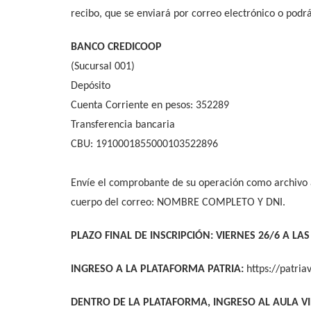
recibo, que se enviará por correo electrónico o podrán
BANCO CREDICOOP
(Sucursal 001)
Depósito
Cuenta Corriente en pesos: 352289
Transferencia bancaria
CBU: 1910001855000103522896
Envíe el comprobante de su operación como archivo 
cuerpo del correo: NOMBRE COMPLETO Y DNI.
PLAZO FINAL DE INSCRIPCIÓN: VIERNES 26/6 A LAS 
INGRESO A LA PLATAFORMA PATRIA:
https://patria
DENTRO DE LA PLATAFORMA, INGRESO AL AULA VI