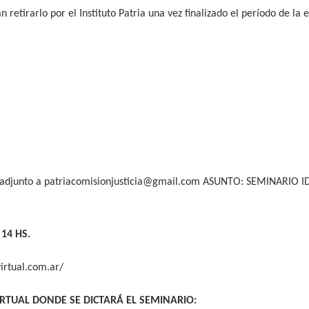
 retirarlo por el Instituto Patria una vez finalizado el período de la
adjunto a
patriacomisionjusticia@gmail.com
ASUNTO: SEMINARIO ID
14 HS.
virtual.com.ar/
RTUAL DONDE SE DICTARÁ EL SEMINARIO: