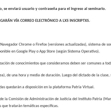
o, se enviará usuario y contraseña para el ingreso al seminario.
GARÁN VÍA CORREO ELECTRÓNICO A LXS INSCRIPTXS.
 Navegador Chrome o Firefox (versiones actualizadas), sistema de son
onible en Google Play o App Store (según Sistema Operativo).
lización de conocimientos que consideramos deben ser comunes a tod
nea), de una hora y media de duración. Luego del dictado de la clase,
das quedarán a disposición en la plataforma Patria Virtual.
 de la Comisión de Administración de Justicia del Instituto Patria (M
s que tratarán temáticas específicas.