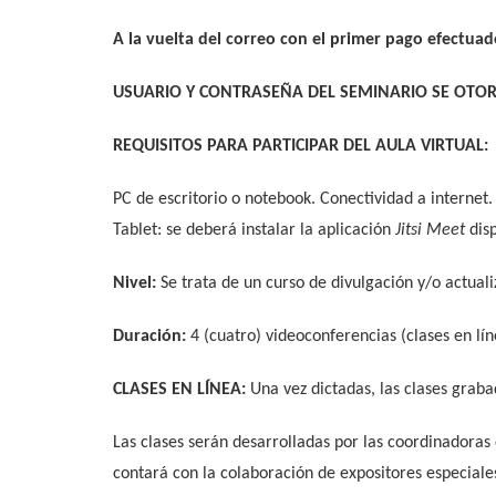
A la vuelta del correo con el primer pago efectuad
USUARIO Y CONTRASEÑA DEL SEMINARIO SE OTOR
REQUISITOS PARA PARTICIPAR DEL AULA VIRTUAL:
PC de escritorio o notebook. Conectividad a internet.
Tablet: se deberá instalar la aplicación
Jitsi Meet
disp
Nivel:
Se trata de un curso de divulgación y/o actua
Duración:
4 (cuatro) videoconferencias (clases en lí
CLASES EN LÍNEA:
Una vez dictadas, las clases graba
Las clases serán desarrolladas por las coordinadoras
contará con la colaboración de expositores especiale