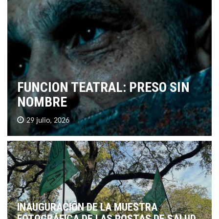
FUNCION TEATRAL: PRESO SIN
NOMBRE
29 julio, 2026
INAUGURACIÓN DE LA MUESTRA
FOTOGRÁFICA DE LAS POSTAS DE SALUD