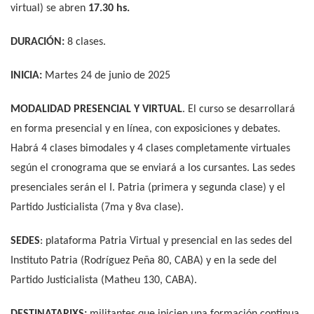
virtual) se abren
17.30 hs.
DURACIÓN:
8 clases.
INICIA:
Martes 24 de junio de 2025
MODALIDAD PRESENCIAL Y VIRTUAL
. El curso se desarrollará
en forma presencial y en línea, con exposiciones y debates.
Habrá 4 clases bimodales y 4 clases completamente virtuales
según el cronograma que se enviará a los cursantes. Las sedes
presenciales serán el I. Patria (primera y segunda clase) y el
Partido Justicialista (7ma y 8va clase).
SEDES
: plataforma Patria Virtual y presencial en las sedes del
Instituto Patria (Rodríguez Peña 80, CABA) y en la sede del
Partido Justicialista (Matheu 130, CABA).
DESTINATARIXS:
militantes que inicien una formación continua