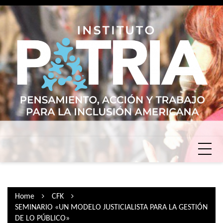
Skip
to
content
Home
CFK
SEMINARIO «UN MODELO JUSTICIALISTA PARA LA GESTIÓN
DE LO PÚBLICO»