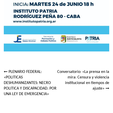
PLENARIO FEDERAL:
Conversatorio: «La prensa en la
Navegación
«POLITICAS
mira: Censura y violencia
DESHUMANIZANTES: NECRO
institucional en tiempos de
de
POLITICA Y DISCAPACIDAD. POR
ajuste»
entradas
UNA LEY DE EMERGENCIA»