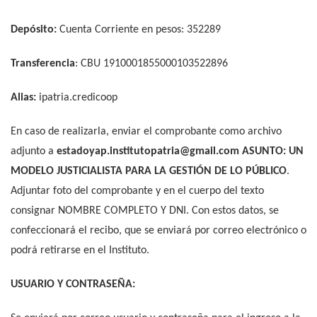
Depósito:
Cuenta Corriente en pesos: 352289
Transferencia
: CBU
1910001855000103522896
Alias:
ipatria.credicoop
En caso de realizarla, enviar el comprobante como archivo
adjunto a
estadoyap.institutopatria@gmail.com
ASUNTO:
UN
MODELO JUSTICIALISTA PARA LA GESTIÓN DE LO PÚBLICO
.
Adjuntar foto del comprobante y en el cuerpo del texto
consignar NOMBRE COMPLETO Y DNI. Con estos datos, se
confeccionará el recibo, que se enviará por correo electrónico o
podrá retirarse en el Instituto.
USUARIO Y CONTRASEÑA: