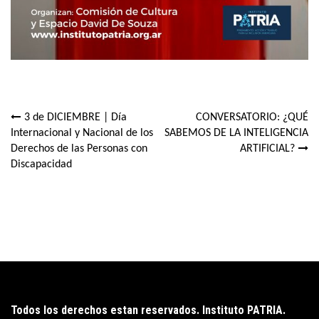
3 de DICIEMBRE | Día
CONVERSATORIO: ¿QUÉ
Navegación
Internacional y Nacional de los
SABEMOS DE LA INTELIGENCIA
Derechos de las Personas con
ARTIFICIAL?
de
Discapacidad
entradas
Todos los derechos estan reservados. Instituto PATRIA.