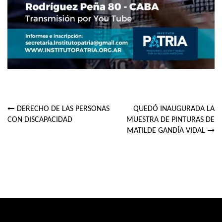
DERECHO DE LAS PERSONAS
QUEDÓ INAUGURADA LA
Navegación
CON DISCAPACIDAD
MUESTRA DE PINTURAS DE
MATILDE GANDÍA VIDAL
de
entradas