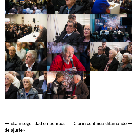
«La inseguridad en tiempos
Clarín continúa difamando
Navegación
de ajuste»