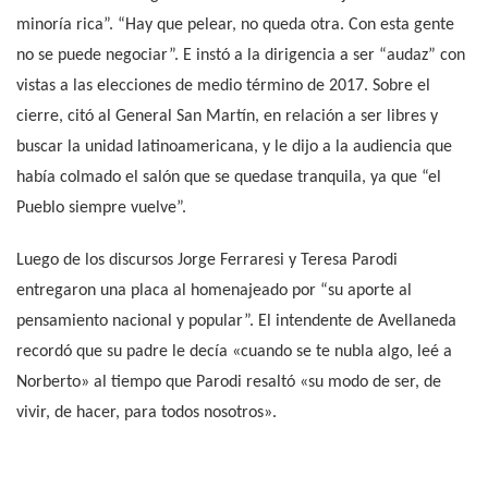
minoría rica”. “Hay que pelear, no queda otra. Con esta gente
no se puede negociar”. E instó a la dirigencia a ser “audaz” con
vistas a las elecciones de medio término de 2017. Sobre el
cierre, citó al General San Martín, en relación a ser libres y
buscar la unidad latinoamericana, y le dijo a la audiencia que
había colmado el salón que se quedase tranquila, ya que “el
Pueblo siempre vuelve”.
Luego de los discursos Jorge Ferraresi y Teresa Parodi
entregaron una placa al homenajeado por “su aporte al
pensamiento nacional y popular”. El intendente de Avellaneda
recordó que su padre le decía «cuando se te nubla algo, leé a
Norberto» al tiempo que Parodi resaltó «su modo de ser, de
vivir, de hacer, para todos nosotros».