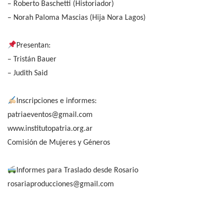
– Roberto Baschetti (Historiador)
– Norah Paloma Mascias (Hija Nora Lagos)
Presentan:
– Tristán Bauer
– Judith Said
Inscripciones e informes:
patriaeventos@gmail.com
www.institutopatria.org.ar
Comisión de Mujeres y Géneros
Informes para Traslado desde Rosario
rosariaproducciones@gmail.com