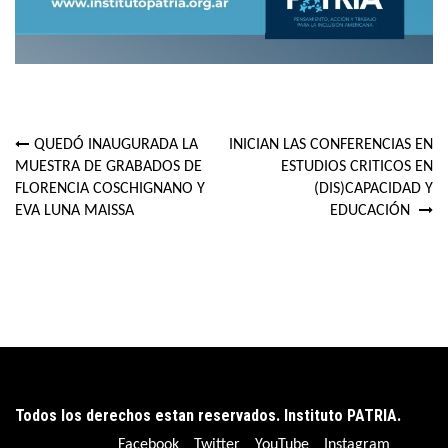
QUEDÓ INAUGURADA LA
INICIAN LAS CONFERENCIAS EN
Navegación
MUESTRA DE GRABADOS DE
ESTUDIOS CRITICOS EN
FLORENCIA COSCHIGNANO Y
(DIS)CAPACIDAD Y
de
EVA LUNA MAISSA
EDUCACIÓN
entradas
Todos los derechos estan reservados. Instituto PATRIA.
Facebook
Twitter
YouTube
Instagram