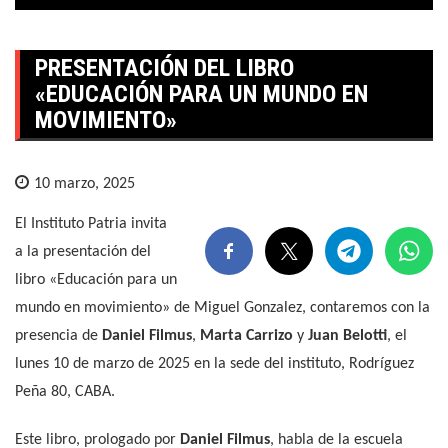
PRESENTACIÓN DEL LIBRO
«EDUCACIÓN PARA UN MUNDO EN
MOVIMIENTO»
10 marzo, 2025
El Instituto Patria invita
a la presentación del
libro «Educación para un
mundo en movimiento» de Miguel Gonzalez, contaremos con la
presencia de
Daniel Filmus
,
Marta Carrizo
y
Juan Belotti
, el
lunes 10 de marzo de 2025 en la sede del instituto, Rodríguez
Peña 80, CABA.
Este libro, prologado por
Daniel Filmus
, habla de la escuela