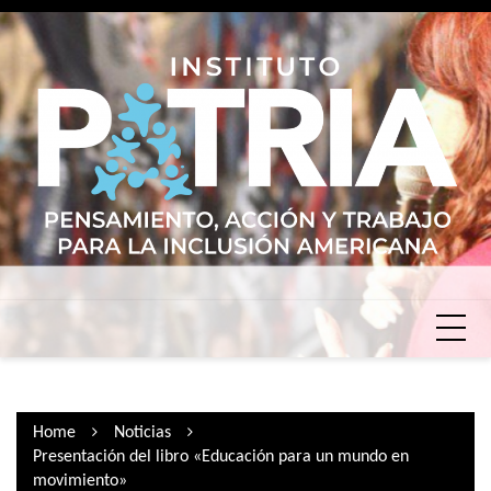
Skip
to
content
Home
Noticias
Presentación del libro «Educación para un mundo en
movimiento»