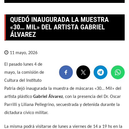
QUEDÓ INAUGURADA LA MUESTRA
«30… MIL» DEL ARTISTA GABRIEL
ÁLVAREZ
11 mayo, 2026
El pasado lunes 4 de
mayo, la comisión de
Cultura del Instituto
Patria dejó inaugurada la muestra de máscaras «30… Mil» del
artista plástico
Gabriel Álvarez
, con la presencia del Dr. Oscar
Parrilli y Liliana Pellegrino, secuestrada y detenida durante la
dictadura cívico militar.
La misma podrá visitarse de lunes a viernes de 14 a 19 hs en la