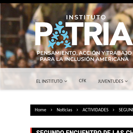
Skip
to
content
CFK
EL INSTITUTO
JUVENTUDES
Home
Noticias
ACTIVIDADES
SEGUND
SEGUNDO ENCUENTRO DE LAS CH