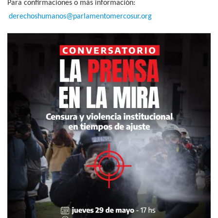
Para confirmaciones o más información:
derechoshumanos@parlamentomercosur.org