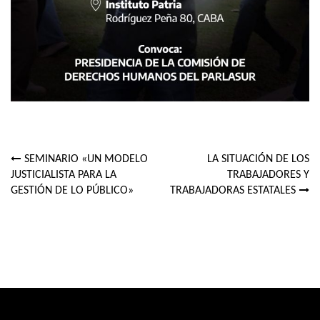
SEMINARIO «UN MODELO
LA SITUACIÓN DE LOS
Navegación
JUSTICIALISTA PARA LA
TRABAJADORES Y
GESTIÓN DE LO PÚBLICO»
TRABAJADORAS ESTATALES
de
entradas