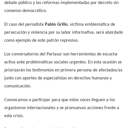
debate público y las reformas implementadas por decreto sin
consenso democrático.
El caso del periodista
Pablo Grillo
, víctima emblemática de
persecución y violencia por su labor informativa, será abordado
como ejemplo de este patrón represivo.
Los conversatorios del Parlasur son herramientas de escucha
activa ante problemáticas sociales urgentes. En esta ocasión se
priorizarán los testimonios en primera persona de afectados/as
junto con aportes de especialistas en derechos humanos y
comunicación.
Convocamos a participar para que estas voces lleguen a los
organismos internacionales y se promuevan acciones frente a
esta crisis.